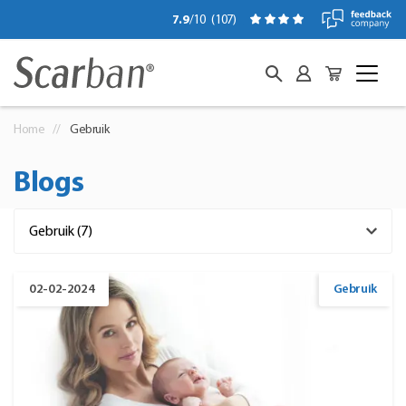
7.9
/10
(
107
)
Home
Gebruik
Blogs
02-02-2024
Gebruik