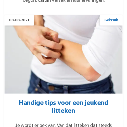
begon. Caitlin vertelt al haar ervaringen.
08-08-2021
Gebruik
Handige tips voor een jeukend
litteken
Je wordt er gek van. Van dat litteken dat steeds