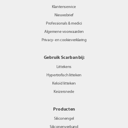
Klantenservice
Nieuwsbrief
Professionals & medici
Algemene voorwaarden
Privacy- en cookieverklaring
Gebruik Scarban bij:
Littekens
Hypertrofisch litteken
Keloïd litteken
Keizersnede
Producten
Siliconengel
Siliconenverband