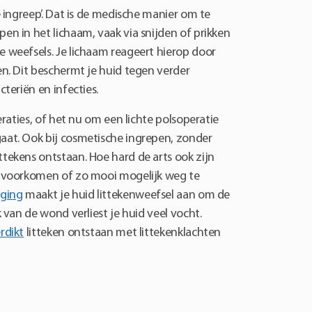
e ingreep’. Dat is de medische manier om te
en in het lichaam, vaak via snijden of prikken
 weefsels. Je lichaam reageert hierop door
en. Dit beschermt je huid tegen verder
cteriën en infecties.
peraties, of het nu om een lichte polsoperatie
aat. Ook bij cosmetische ingrepen, zonder
tekens ontstaan. Hoe hard de arts ook zijn
e voorkomen of zo mooi mogelijk weg te
iging
maakt je huid littekenweefsel aan om de
k van de wond verliest je huid veel vocht.
rdikt
litteken ontstaan met littekenklachten