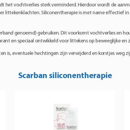
rdt het vochtverlies sterk verminderd. Hierdoor wordt de aanm
er littekenklachten. Siliconentherapie is met name effectief i
erband genoemd) gebruiken. Dit voorkomt vochtverlies en hou
arant en speciaal ontwikkeld voor littekens op beweeglijke en 
en is, eventuele hechtingen zijn verwijderd en korstjes weg z
Scarban siliconentherapie