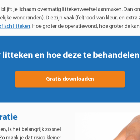
 blijft je lichaam overmatig littekenweefsel aanmaken. Dan on
elijke wondranden). Die zijn vaak (fel)rood van kleur, en ext
fisch litteken
. Hoe groter de operatiewond, hoe groter de kans
litteken en hoe deze te behandelen?
Gratis downloaden
ratie
n, is het belangrijk zo snel
 maak je dat risico kleiner