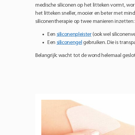
medische siliconen op het litteken vormt, wo
het litteken sneller, mooier en beter met mind
siliconentherapie op twee manieren inzetten:
Een
siliconenpleister
(ook wel siliconenv
Een
siliconengel
gebruiken. Die is transp
Belangrijk: wacht tot de wond helemaal geslot