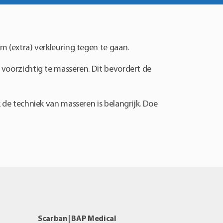
om (extra) verkleuring tegen te gaan.
r voorzichtig te masseren. Dit bevordert de
k de techniek van masseren is belangrijk. Doe
Scarban | BAP Medical