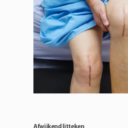
Afwijkend litteken