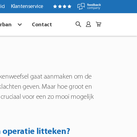
ici
Klantenservice
arban
Contact
ittekenweefsel gaat aanmaken om de
t klachten geven. Maar hoe groot en
s cruciaal voor een zo mooi mogelijk
 operatie litteken?