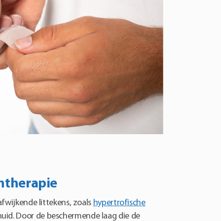
entherapie
afwijkende littekens, zoals
hypertrofische
huid. Door de beschermende laag die de