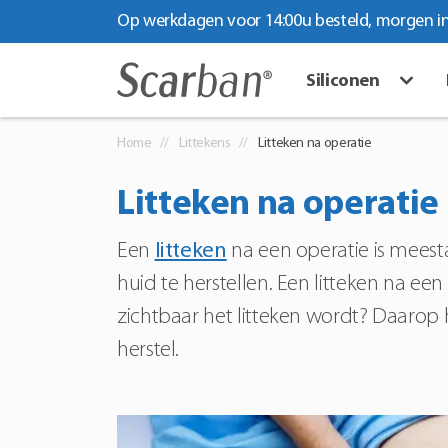
Op werkdagen voor 14:00u besteld, morgen in
Siliconen
Home
Littekens
Litteken na operatie
Litteken na operatie
Een
litteken
na een operatie is meest
huid te herstellen. Een litteken na ee
zichtbaar het litteken wordt? Daarop 
herstel.