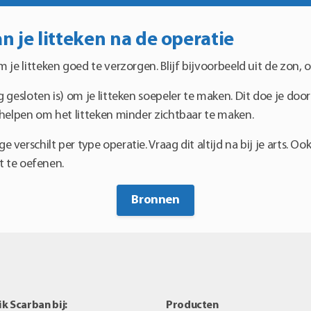
 je litteken na de operatie
je litteken goed te verzorgen. Blijf bijvoorbeeld uit de zon, 
 gesloten is) om je litteken soepeler te maken. Dit doe je doo
 helpen om het litteken minder zichtbaar te maken.
erschilt per type operatie. Vraag dit altijd na bij je arts. Oo
it te oefenen.
Bronnen
k Scarban bij:
Producten