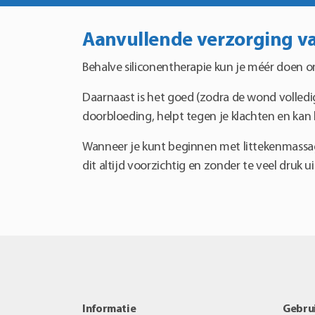
Aanvullende verzorging van
Behalve siliconentherapie kun je méér doen om 
Daarnaast is het goed (zodra de wond volledig
doorbloeding, helpt tegen je klachten en kan
Wanneer je kunt beginnen met littekenmassage v
dit altijd voorzichtig en zonder te veel druk u
Informatie
Gebrui