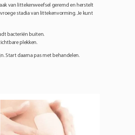
aak van littekenweefsel geremd en herstelt
n vroege stadia van littekenvorming. Je kunt
dt bacteriën buiten.
zichtbare plekken.
ijn. Start daarna pas met behandelen.