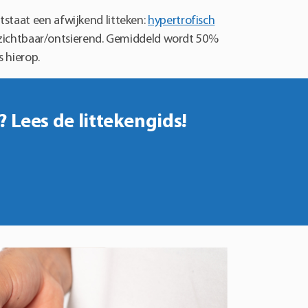
tstaat een afwijkend litteken:
hypertrofisch
ra zichtbaar/ontsierend. Gemiddeld wordt 50%
 hierop.
 Lees de littekengids!