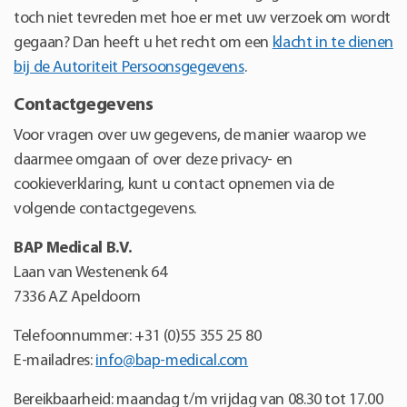
toch niet tevreden met hoe er met uw verzoek om wordt
gegaan? Dan heeft u het recht om een
klacht in te dienen
bij de Autoriteit Persoonsgegevens
.
Contactgegevens
Voor vragen over uw gegevens, de manier waarop we
daarmee omgaan of over deze privacy- en
cookieverklaring, kunt u contact opnemen via de
volgende contactgegevens.
BAP Medical B.V.
Laan van Westenenk 64
7336 AZ Apeldoorn
Telefoonnummer: +31 (0)55 355 25 80
E-mailadres:
info@bap-medical.com
Bereikbaarheid: maandag t/m vrijdag van 08.30 tot 17.00