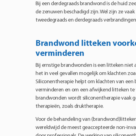
Bij een derdegraads brandwond is de huid zee
de zenuwen beschadigd zijn. Wel zijn ze vaak
tweedegraads en derdegraads verbrandingen 
Brandwond litteken voor
verminderen
Bij ernstige brandwonden is een litteken niet a
het in veel gevallen mogelijk om klachten zoa
Siliconentherapie helpt om klachten van een 
verminderen en om een afwijkend litteken te 
brandwonden wordt siliconentherapie vaak 
therapieën, zoals druktherapie.
Voor de behandeling van (brandwond)littekens
wereldwijd de meest geaccepteerde non-inva
door professionals. De werking van siliconent