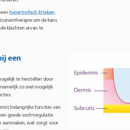
vorderen.
 een
hypertrofisch litteken
.
iliconentherapie om de kans
 de klachten ervan te
ij een
gelijk te herstellen door
namelijk zo snel mogelijk
cties.
 mist belangrijke functies van
een goede vochtregulatie.
ven aanmaken, wat zorgt voor