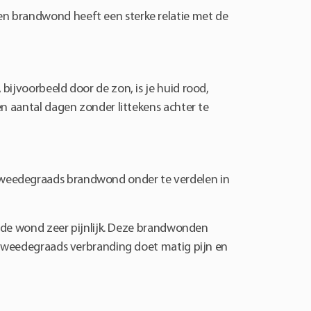
en brandwond heeft een sterke relatie met de
bijvoorbeeld door de zon, is je huid rood,
en aantal dagen zonder littekens achter te
tweedegraads brandwond onder te verdelen in
is de wond zeer pijnlijk. Deze brandwonden
e tweedegraads verbranding doet matig pijn en