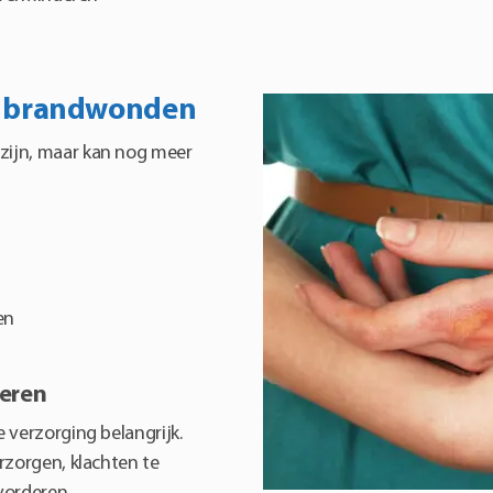
na brandwonden
zijn, maar kan nog meer
en
deren
 verzorging belangrijk.
rzorgen, klachten te