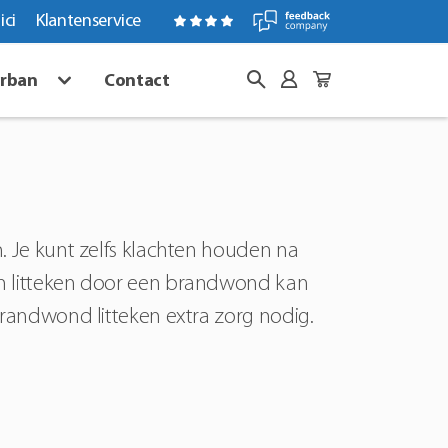
ici
Klantenservice
arban
Contact
 Je kunt zelfs klachten houden na
n litteken door een brandwond kan
randwond litteken extra zorg nodig.