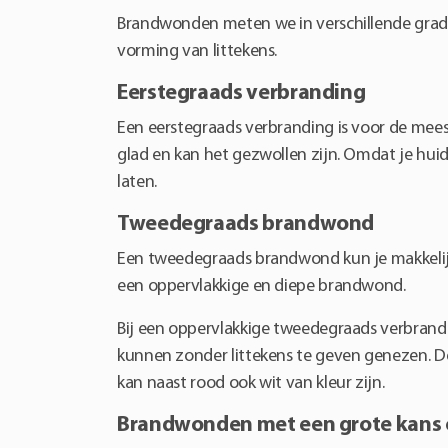
Brandwonden meten we in verschillende grade
vorming van littekens.
Eerstegraads verbranding
Een eerstegraads verbranding is voor de meest
glad en kan het gezwollen zijn. Omdat je huid
laten.
Tweedegraads brandwond
Een tweedegraads brandwond kun je makkelij
een oppervlakkige en diepe brandwond.
Bij een oppervlakkige tweedegraads verbrandin
kunnen zonder littekens te geven genezen. De
kan naast rood ook wit van kleur zijn.
Brandwonden met een grote kans o