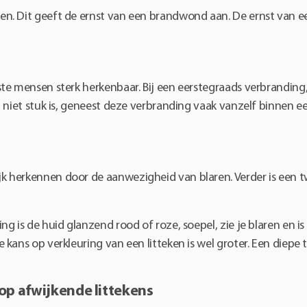
n. Dit geeft de ernst van een brandwond aan. De ernst van e
e mensen sterk herkenbaar. Bij een eerstegraads verbranding, 
 niet stuk is, geneest deze verbranding vaak vanzelf binnen e
k herkennen door de aanwezigheid van blaren. Verder is een 
g is de huid glanzend rood of roze, soepel, zie je blaren en 
 kans op verkleuring van een litteken is wel groter. Een diep
p afwijkende littekens