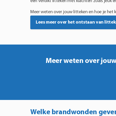
een verdikt litteken met klachten zoals jeuk en
Meer weten over jouw litteken en hoe je het
Lees meer over het ontstaan van litte
Meer weten over jouw 
Welke brandwonden geven 