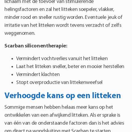
lichaam met de toevoer van stimulerende
helingsfactoren en zal het litteken soepeler, vlakker,
minder rood en sneller rustig worden. Eventuele jeuk of
irritatie van het litteken wordt tevens verzacht of zelfs
weggenomen.
Scarban siliconentherapie:
Vermindert vochtverlies vanuit het litteken
Laat het litteken sneller, beter en mooier herstellen
Vermindert klachten
Stopt overproductie van littekenweefsel
Verhoogde kans op een litteken
Sommige mensen hebben helaas meer kans op het
ontwikkelen van een afwijkend litteken. Als er sprake is
van één van de onderstaande factoren dan is het advies
om direct na wondsluiting met Scarban te starten.