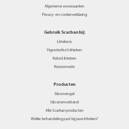
Algemene voorwaarden
Privacy- en cookieverklaring
Gebruik Scarban bij:
Littekens
Hypertrofisch litteken
Keloïd litteken
Keizersnede
Producten
Siliconengel
Siliconenverband
Alle Scarban producten
Welke behandeling past bij jouw litteken?