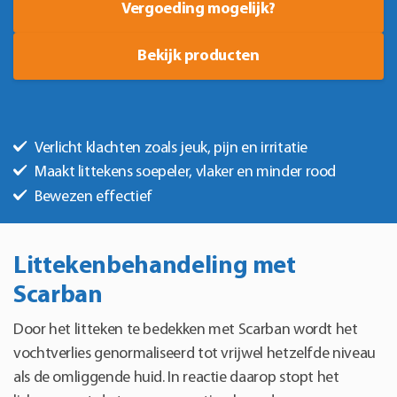
Vergoeding mogelijk?
Bekijk producten
Verlicht klachten zoals jeuk, pijn en irritatie
Maakt littekens soepeler, vlaker en minder rood
Bewezen effectief
Littekenbehandeling met
Scarban
Door het litteken te bedekken met Scarban wordt het
vochtverlies genormaliseerd tot vrijwel hetzelfde niveau
als de omliggende huid. In reactie daarop stopt het