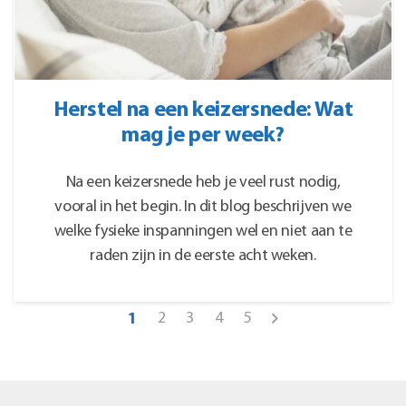
Herstel na een keizersnede: Wat
mag je per week?
Na een keizersnede heb je veel rust nodig,
vooral in het begin. In dit blog beschrijven we
welke fysieke inspanningen wel en niet aan te
raden zijn in de eerste acht weken.
2
3
4
5
1