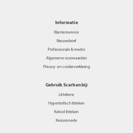
Informatie
Klantenservice
Nieuwsbrief
Professionals & medici
Algemene voorwaarden
Privacy- en cookieverklaring
Gebruik Scarban bij:
Littekens
Hypertrofisch litteken
Keloïd litteken
Keizersnede