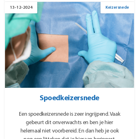
13-12-2024
Keizersnede
Spoedkeizersnede
Een spoedkeizersnede is zeer ingrijpend. Vaak
gebeurt dit onverwachts en ben je hier
helemaal niet voorbereid. En dan heb je ook