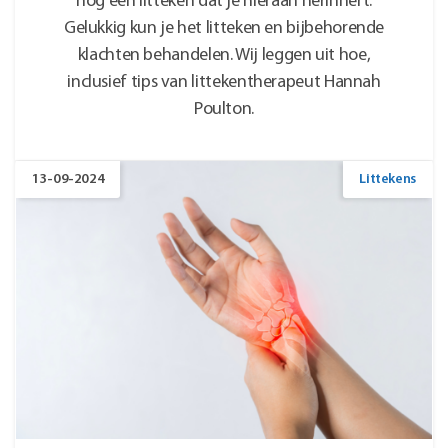
nog een litteken dat je hieraan herinnert.
Gelukkig kun je het litteken en bijbehorende
klachten behandelen. Wij leggen uit hoe,
inclusief tips van littekentherapeut Hannah
Poulton.
13-09-2024
Littekens