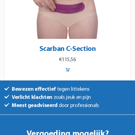
Scarban C-Section
€
115,56
Bewezen effectief
tegen littekens
Verlicht klachten
zoals jeuk en pijn
Meest geadviseerd
door professionals
Vergoeding mogelijk?