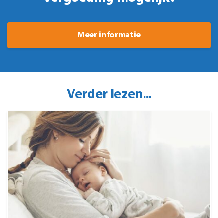
Meer informatie
Verder lezen...