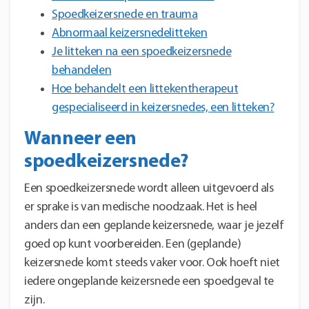
Spoedkeizersnede en trauma
Abnormaal keizersnedelitteken
Je litteken na een spoedkeizersnede
behandelen
Hoe behandelt een littekentherapeut
gespecialiseerd in keizersnedes, een litteken?
Wanneer een
spoedkeizersnede?
Een spoedkeizersnede wordt alleen uitgevoerd als
er sprake is van medische noodzaak. Het is heel
anders dan een geplande keizersnede, waar je jezelf
goed op kunt voorbereiden. Een (geplande)
keizersnede komt steeds vaker voor. Ook hoeft niet
iedere ongeplande keizersnede een spoedgeval te
zijn.