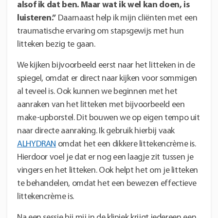
alsof ik dat ben. Maar wat ik wel kan doen, is
luisteren.”
Daarnaast help ik mijn cliënten met een
traumatische ervaring om stapsgewijs met hun
litteken bezig te gaan.
We kijken bijvoorbeeld eerst naar het litteken in de
spiegel, omdat er direct naar kijken voor sommigen
al teveel is. Ook kunnen we beginnen met het
aanraken van het litteken met bijvoorbeeld een
make-upborstel. Dit bouwen we op eigen tempo uit
naar directe aanraking. Ik gebruik hierbij vaak
ALHYDRAN
omdat het een dikkere littekencrème is.
Hierdoor voel je dat er nog een laagje zit tussen je
vingers en het litteken. Ook helpt het om je litteken
te behandelen, omdat het een bewezen effectieve
littekencrème is.
Na een sessie bij mij in de kliniek krijgt iedereen een