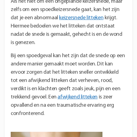
Als het niet om een ongeplande keizersnede, maar
zelfs om een spoedkeizersnede gaat, kan het zijn
dat je een abnormaal
keizersnede litteken
krijgt.
Hiermee bedoelen we het litteken dat ontstaat
nadat de snede is gemaakt, gehecht is en de wond
is genezen.
Bij een spoedgeval kan het zijn dat de snede op een
andere manier gemaakt moet worden. Dit kan
ervoor zorgen dat het litteken sneller ontwikkeld
tot een afwijkend litteken dat verheven, rood,
verdikt is en klachten geeft zoals jeuk, pijn en een
trekkend gevoel. Een
afwijkend litteken
is zeer
opvallend en na een traumatische ervaring erg
confronterend.