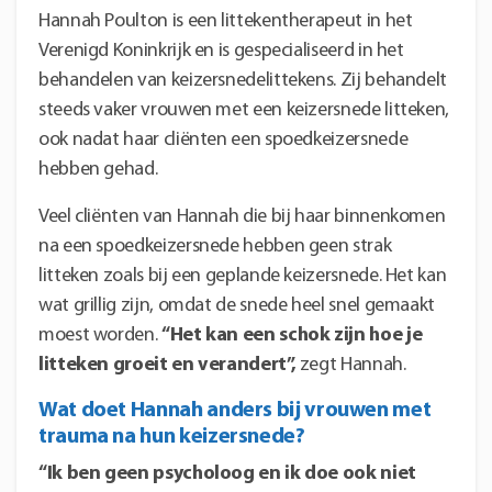
Hannah Poulton is een littekentherapeut in het
Verenigd Koninkrijk en is gespecialiseerd in het
behandelen van keizersnedelittekens. Zij behandelt
steeds vaker vrouwen met een keizersnede litteken,
ook nadat haar cliënten een spoedkeizersnede
hebben gehad.
Veel cliënten van Hannah die bij haar binnenkomen
na een spoedkeizersnede hebben geen strak
litteken zoals bij een geplande keizersnede. Het kan
wat grillig zijn, omdat de snede heel snel gemaakt
moest worden.
“Het kan een schok zijn hoe je
litteken groeit en verandert”,
zegt Hannah.
Wat doet Hannah anders bij vrouwen met
trauma na hun keizersnede?
“Ik ben geen psycholoog en ik doe ook niet