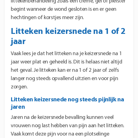
littekenbehandeling zoals een crème, gel of pleister
begint wanneer de wond gesloten is en er geen
hechtingen of korstjes meer zijn.
Litteken keizersnede na 1 of 2
jaar
Vaak lees je dat het litteken na je keizersnede na 1
jaar weer plat en geheeld is. Dit is helaas niet altijd
het geval. Je litteken kan er na 1 of 2 jaar of zelfs
langer nog steeds opvallend uitzien en voor pijn
zorgen.
Litteken keizersnede nog steeds pijnlijk na
jaren
Jaren na de keizersnede bevalling kunnen veel
vrouwen nog last hebben van pijn aan het litteken.
Vaak komt deze pijn voor na een plotselinge