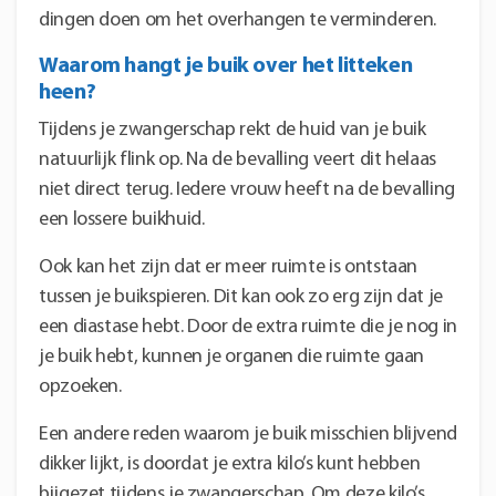
dingen doen om het overhangen te verminderen.
Waarom hangt je buik over het litteken
heen?
Tijdens je zwangerschap rekt de huid van je buik
natuurlijk flink op. Na de bevalling veert dit helaas
niet direct terug. Iedere vrouw heeft na de bevalling
een lossere buikhuid.
Ook kan het zijn dat er meer ruimte is ontstaan
tussen je buikspieren. Dit kan ook zo erg zijn dat je
een diastase hebt. Door de extra ruimte die je nog in
je buik hebt, kunnen je organen die ruimte gaan
opzoeken.
Een andere reden waarom je buik misschien blijvend
dikker lijkt, is doordat je extra kilo’s kunt hebben
bijgezet tijdens je zwangerschap. Om deze kilo’s