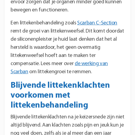
ervoor zorgen dat je organen minder goed kunnen
bewegen en functioneren.
Een littekenbehandeling zoals
Scarban C-Section
remt de groei van littekenweefsel. Dit komt doordat
de siliconenpleister je huid laat denken dat het al
hersteld is waardoor, het geen overmatig
littekenweefsel hoeft aan te maken ter
compensatie. Lees meer over
de werking van
Scarban
om littekengroei te remmen.
Blijvende littekenklachten
voorkomen met
littekenbehandeling
Blijvende littekenklachten na je keizersnede zijn niet
altijd blijvend. Aan klachten zoals pijn en jeuk kun je
nog veel doen, zelfs als je al meer dan een jaar