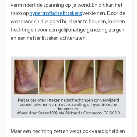
vermindert de spanning op je wond. En dit kan het
risico op
hypertrofische littekens
verkleinen. Door de
wondranden dus goed bij elkaar te houden, kunnen
hechtingen voor een gelijkmatige genezing zorgen
en een netter litteken achterlaten.
Netjes gesloten litteken nadat hechtingen zijn verwijderd
zonder tekenen van infectie, zwelling of hypertrofische
kenmerken.
Afbeelding: Kaspar1892, via Wikimedia Commons, CC BY 3.0.
Maar een hechting zetten vergt ook vaardigheid en