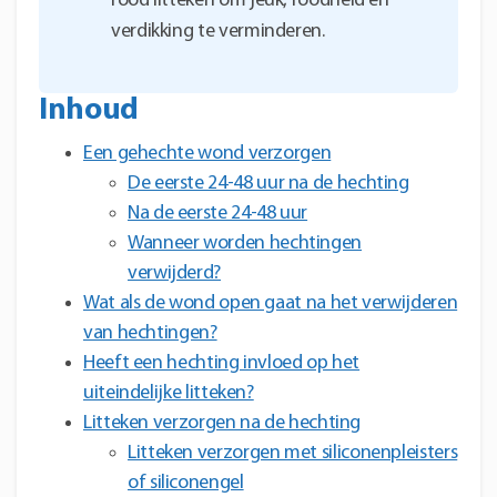
rood litteken om jeuk, roodheid en
verdikking te verminderen.
Inhoud
Een gehechte wond verzorgen
De eerste 24-48 uur na de hechting
Na de eerste 24-48 uur
Wanneer worden hechtingen
verwijderd?
Wat als de wond open gaat na het verwijderen
van hechtingen?
Heeft een hechting invloed op het
uiteindelijke litteken?
Litteken verzorgen na de hechting
Litteken verzorgen met siliconenpleisters
of siliconengel