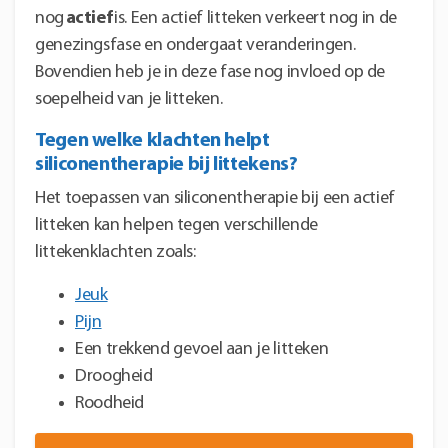
nog
actief
is. Een actief litteken verkeert nog in de
genezingsfase en ondergaat veranderingen.
Bovendien heb je in deze fase nog invloed op de
soepelheid van je litteken.
Tegen welke klachten helpt
siliconentherapie bij littekens?
Het toepassen van siliconentherapie bij een actief
litteken kan helpen tegen verschillende
littekenklachten zoals:
Jeuk
Pijn
Een trekkend gevoel aan je litteken
Droogheid
Roodheid