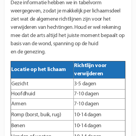
Deze informatie hebben we in tabelvorm
weergegeven, zodat je makkelijk per lichaamsdeel
ziet wat de algemene richtlijnen zijn voor het
verwijderen van hechtingen. Houd er wel rekening
mee dat de arts altijd het juiste moment bepaalt op
basis van de wond, spanning op de huid
en de genezing.
Richtlijn voor
Locatie op het lichaam
verwijderen
Gezicht
3-5 dagen
Hoofdhuid
7-10 dagen
Armen
7-10 dagen
Romp (borst, buik, rug)
10-14 dagen
Benen
10-14 dagen