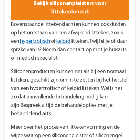
Bekijk siliconenpleisters voor
littekenherstel
Bovenstaande littekenklachten kunnen ook duiden
op het ontstaan van een afwijkend litteken, zoals
een
hypertrofisch
of
keloïd
litteken. Twijfel je of daar
sprake van is? Neem dan contact op met je huisarts
of medisch specialist.
Siliconenproducten kunnen net als bij een normaal
litteken, geschikt zijn om in te zetten bij het herstel
van een hypertrofisch of keloïd litteken. Wel is het
zo dat aanvullende behandeling nodig kan
zijn. Bespreek altijd de behandelopties met je
behandelend arts.
Meer over het proces van littekenvorming en de
wijze waarop een siliconenpleister of siliconengel