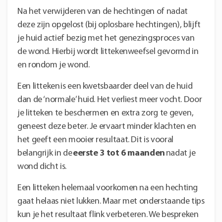
Na het verwijderen van de hechtingen of nadat
deze zijn opgelost (bij oplosbare hechtingen), blijft
je huid actief bezig met het genezingsproces van
de wond. Hierbij wordt littekenweefsel gevormd in
en rondom je wond.
Een litteken is een kwetsbaarder deel van de huid
dan de ‘normale’ huid. Het verliest meer vocht. Door
je litteken te beschermen en extra zorg te geven,
geneest deze beter. Je ervaart minder klachten en
het geeft een mooier resultaat. Dit is vooral
belangrijk in de
eerste 3 tot 6 maanden
nadat je
wond dicht is.
Een litteken helemaal voorkomen na een hechting
gaat helaas niet lukken. Maar met onderstaande tips
kun je het resultaat flink verbeteren. We bespreken