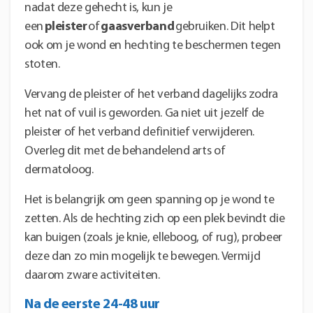
nadat deze gehecht is, kun je
een
pleister
of
gaasverband
gebruiken. Dit helpt
ook om je wond en hechting te beschermen tegen
stoten.
Vervang de pleister of het verband dagelijks zodra
het nat of vuil is geworden. Ga niet uit jezelf de
pleister of het verband definitief verwijderen.
Overleg dit met de behandelend arts of
dermatoloog.
Het is belangrijk om geen spanning op je wond te
zetten. Als de hechting zich op een plek bevindt die
kan buigen (zoals je knie, elleboog, of rug), probeer
deze dan zo min mogelijk te bewegen. Vermijd
daarom zware activiteiten.
Na de eerste 24-48 uur