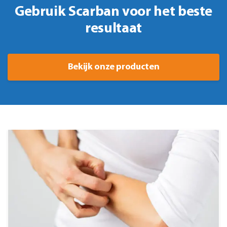
Gebruik Scarban voor het beste
resultaat
Bekijk onze producten