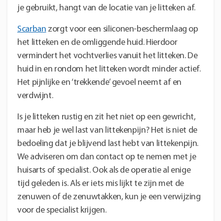
je gebruikt, hangt van de locatie van je litteken af.
Scarban
zorgt voor een siliconen-beschermlaag op
het litteken en de omliggende huid. Hierdoor
vermindert het vochtverlies vanuit het litteken. De
huid in en rondom het litteken wordt minder actief.
Het pijnlijke en ‘trekkende’ gevoel neemt af en
verdwijnt.
Is je litteken rustig en zit het niet op een gewricht,
maar heb je wel last van littekenpijn? Het is niet de
bedoeling dat je blijvend last hebt van littekenpijn.
We adviseren om dan contact op te nemen met je
huisarts of specialist. Ook als de operatie al enige
tijd geleden is. Als er iets mis lijkt te zijn met de
zenuwen of de zenuwtakken, kun je een verwijzing
voor de specialist krijgen.