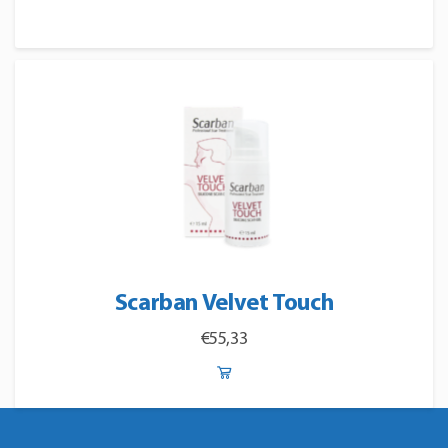
Scarban Velvet Touch
€
55,33