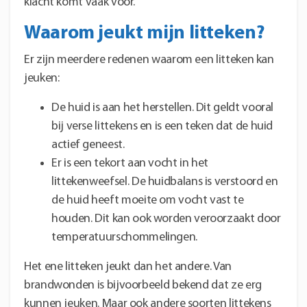
klacht komt vaak voor.
Waarom jeukt mijn litteken?
Er zijn meerdere redenen waarom een litteken kan
jeuken:
De huid is aan het herstellen. Dit geldt vooral
bij verse littekens en is een teken dat de huid
actief geneest.
Er is een tekort aan vocht in het
littekenweefsel. De huidbalans is verstoord en
de huid heeft moeite om vocht vast te
houden. Dit kan ook worden veroorzaakt door
temperatuurschommelingen.
Het ene litteken jeukt dan het andere. Van
brandwonden is bijvoorbeeld bekend dat ze erg
kunnen jeuken. Maar ook andere soorten littekens