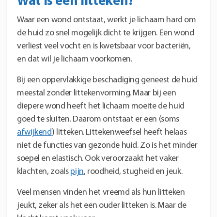
Wat is een litteken?
Waar een wond ontstaat, werkt je lichaam hard om
de huid zo snel mogelijk dicht te krijgen. Een wond
verliest veel vocht en is kwetsbaar voor bacteriën,
en dat wil je lichaam voorkomen.
Bij een oppervlakkige beschadiging geneest de huid
meestal zonder littekenvorming. Maar bij een
diepere wond heeft het lichaam moeite de huid
goed te sluiten. Daarom ontstaat er een (soms
afwijkend
) litteken. Littekenweefsel heeft helaas
niet de functies van gezonde huid. Zo is het minder
soepel en elastisch. Ook veroorzaakt het vaker
klachten, zoals
pijn
, roodheid, stugheid en jeuk.
Veel mensen vinden het vreemd als hun litteken
jeukt, zeker als het een ouder litteken is. Maar de