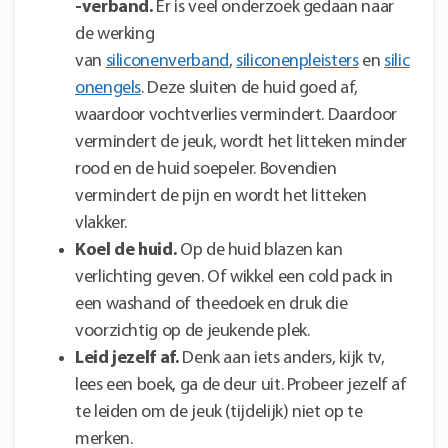
-verband.
Er is veel onderzoek gedaan naar
de werking
van
siliconenverband
,
siliconenpleisters
en
silic
onengels
. Deze sluiten de huid goed af,
waardoor vochtverlies vermindert. Daardoor
vermindert de jeuk, wordt het litteken minder
rood en de huid soepeler. Bovendien
vermindert de pijn en wordt het litteken
vlakker.
Koel de huid.
Op de huid blazen kan
verlichting geven. Of wikkel een cold pack in
een washand of theedoek en druk die
voorzichtig op de jeukende plek.
Leid jezelf af.
Denk aan iets anders, kijk tv,
lees een boek, ga de deur uit. Probeer jezelf af
te leiden om de jeuk (tijdelijk) niet op te
merken.