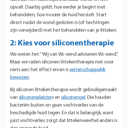
opvalt. Daarbij geldt: hoe eerder je begint met
behandelen, hoe mooier de huid herstelt. Start
direct nadat de wond gesloten is (of hechtingen
zijn verwijderd) met het behandelen van je litteken.
2: Kies voor siliconentherapie
We weten het: “Wij van Wc-eend adviseren Wc-eend”.
Maar we raden siliconen littekentherapie niet voor
niets aan: het effect ervan is
wetenschappelijk
bewezen
.
Bij siliconen littekentherapie wordt gebruikgemaakt
van
siliconenpleister
s en
siliconengel
. Die houden
bacteriën buiten en gaan vochtverlies van de
beschadigde huid tegen. En dat is belangrijk, want
juist vochtverlies zorgt dat littekenweefsel anders is