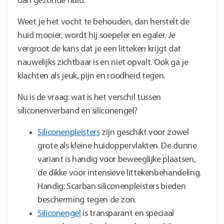
dan gezonde huid.
Weet je het vocht te behouden, dan herstelt de
huid mooier, wordt hij soepeler en egaler. Je
vergroot de kans dat je een litteken krijgt dat
nauwelijks zichtbaar is en niet opvalt. Ook ga je
klachten als jeuk, pijn en roodheid tegen.
Nu is de vraag: wat is het verschil tussen
siliconenverband en siliconengel?
Siliconenpleisters
zijn geschikt voor zowel
grote als kleine huidoppervlakten. De dunne
variant is handig voor beweeglijke plaatsen,
de dikke voor intensieve littekenbehandeling.
Handig: Scarban siliconenpleisters bieden
bescherming tegen de zon.
Siliconengel
is transparant en speciaal