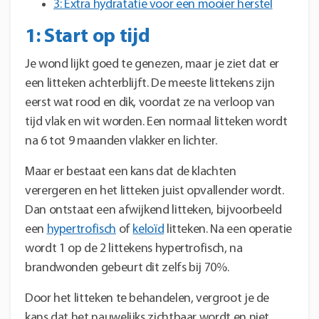
3: Extra hydratatie voor een mooier herstel
1: Start op tijd
Je wond lijkt goed te genezen, maar je ziet dat er
een litteken achterblijft. De meeste littekens zijn
eerst wat rood en dik, voordat ze na verloop van
tijd vlak en wit worden. Een normaal litteken wordt
na 6 tot 9 maanden vlakker en lichter.
Maar er bestaat een kans dat de klachten
verergeren en het litteken juist opvallender wordt.
Dan ontstaat een afwijkend litteken, bijvoorbeeld
een
hypertrofisch
of
keloïd
litteken. Na een operatie
wordt 1 op de 2 littekens hypertrofisch, na
brandwonden gebeurt dit zelfs bij 70%.
Door het litteken te behandelen, vergroot je de
kans dat het nauwelijks zichtbaar wordt en niet