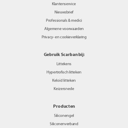
Klantenservice
Nieuwsbrief
Professionals & medici
Algemene voorwaarden
Privacy- en cookieverklaring
Gebruik Scarban bij:
Littekens
Hypertrofisch litteken
Keloïd litteken
Keizersnede
Producten
Siliconengel
Siliconenverband