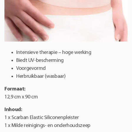
Intensieve therapie – hoge werking
Biedt UV-bescherming
Voorgevormd
Herbruikbaar (wasbaar)
Formaat:
12,9 cm x 90 cm
Inhoud:
1 x Scarban Elastic Siliconenpleister
1 x Milde reinigings- en onderhoudszeep