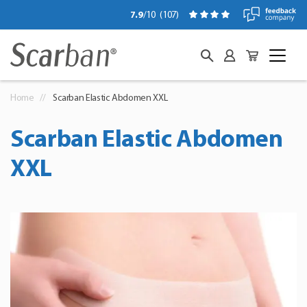
7.9
/10
(
107
)
Home
Scarban Elastic Abdomen XXL
Scarban Elastic Abdomen
XXL