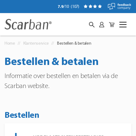
7.9
/10
(
107
)
Home
Klantenservice
Bestellen & betalen
Bestellen & betalen
Informatie over bestellen en betalen via de
Scarban website.
Bestellen