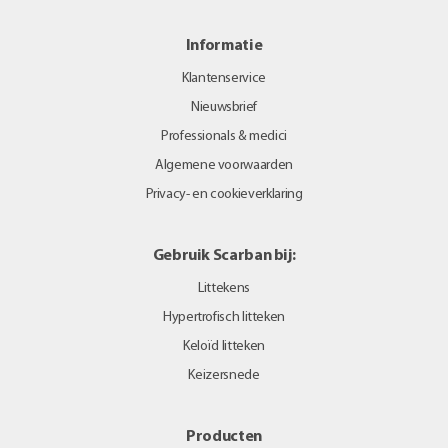
Informatie
Klantenservice
Nieuwsbrief
Professionals & medici
Algemene voorwaarden
Privacy- en cookieverklaring
Gebruik Scarban bij:
Littekens
Hypertrofisch litteken
Keloïd litteken
Keizersnede
Producten