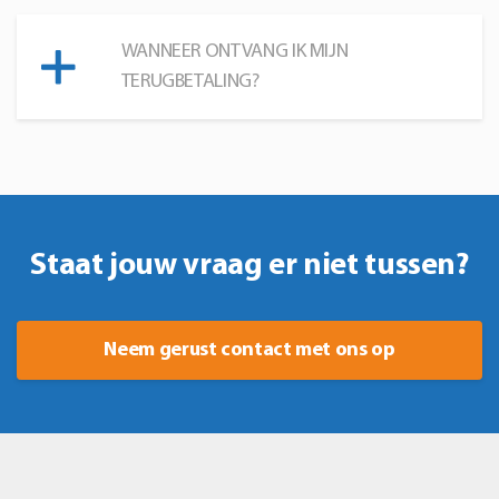
WANNEER ONTVANG IK MIJN
TERUGBETALING?
Staat jouw vraag er niet tussen?
Neem gerust contact met ons op